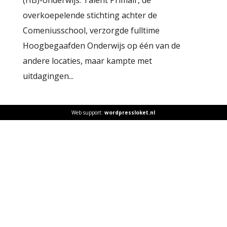
overkoepelende stichting achter de
Comeniusschool, verzorgde fulltime
Hoogbegaafden Onderwijs op één van de
andere locaties, maar kampte met
uitdagingen...
Web support:
wordpressloket.nl