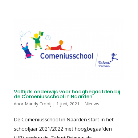
Voltijds onderwijs voor hoogbegaafden bij
de Comeniusschool in Naarden
door
Mandy Crooij
|
1 juni, 2021
|
Nieuws
De Comeniusschool in Naarden start in het
schooljaar 2021/2022 met hoogbegaafden
(HB)-onderwijs. Talent Primair, de