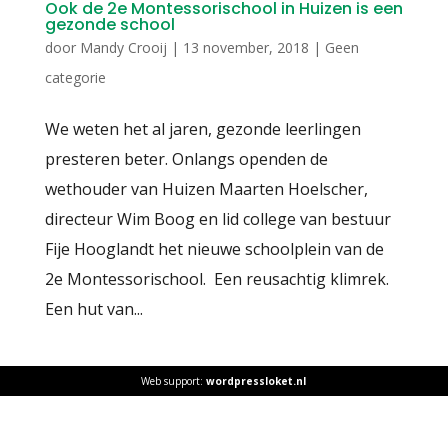
Ook de 2e Montessorischool in Huizen is een
gezonde school
door
Mandy Crooij
|
13 november, 2018
|
Geen
categorie
We weten het al jaren, gezonde leerlingen
presteren beter. Onlangs openden de
wethouder van Huizen Maarten Hoelscher,
directeur Wim Boog en lid college van bestuur
Fije Hooglandt het nieuwe schoolplein van de
2e Montessorischool. Een reusachtig klimrek.
Een hut van...
Web support:
wordpressloket.nl